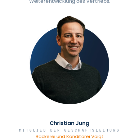
Weiterentwicklung des Vertriebs.
Christian Jung
MITGLIED DER GESCHÄFTSLEITUNG
Bäckerei und Konditorei Voigt