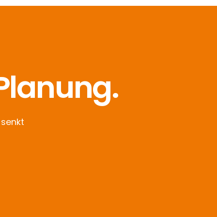
 Planung.
 senkt