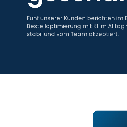
Fünf unserer Kunden berichten im B
Bestelloptimierung mit KI im Alltag 
stabil und vom Team akzeptiert.