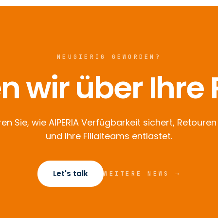
NEUGIERIG GEWORDEN?
 wir über Ihre
ren Sie, wie AIPERIA Verfügbarkeit sichert, Retouren
und Ihre Filialteams entlastet.
Let's talk
WEITERE NEWS →