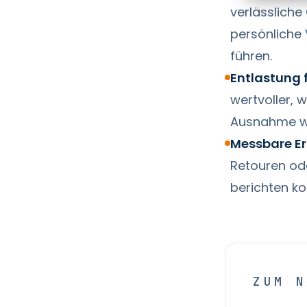
verlässliche
persönliche
führen.
Entlastung f
wertvoller, 
Ausnahme w
Messbare Er
Retouren ode
berichten ko
ZUM N