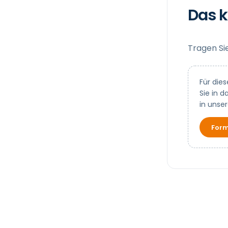
Das k
Tragen Sie
Für dies
Sie in 
in unse
Form