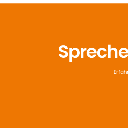
Sprechen
Erfah