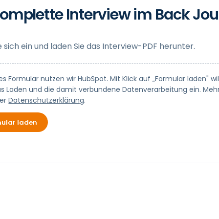
omplette Interview im Back Jou
 sich ein und laden Sie das Interview-PDF herunter.
es Formular nutzen wir HubSpot. Mit Klick auf „Formular laden" wil
das Laden und die damit verbundene Datenverarbeitung ein. Meh
rer
Datenschutzerklärung
.
ular laden