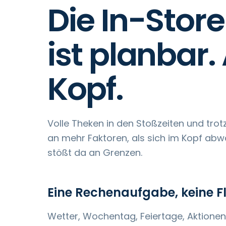
Die In-Stor
ist planbar.
Kopf.
Volle Theken in den Stoßzeiten und tro
an mehr Faktoren, als sich im Kopf ab
stößt da an Grenzen.
Eine Rechenaufgabe, keine F
Wetter, Wochentag, Feiertage, Aktionen