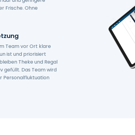
rlauf und geringere
r Frische. Ohne
setzung
 dem Team vor Ort klare
 ist und priorisiert
 bleiben Theke und Regal
 gefüllt. Das Team wird
r Personalfluktuation