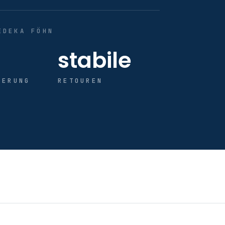
EDEKA FÖHN
stabile
GERUNG
RETOUREN