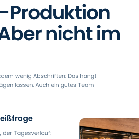
e-Produktion
 Aber nicht im
tzdem wenig Abschriften: Das hängt
wägen lassen. Auch ein gutes Team
leißfrage
, der Tagesverlauf: