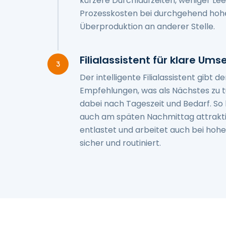
kürzere Durchlaufzeiten, weniger Lee
Prozesskosten bei durchgehend hohe
Überproduktion an anderer Stelle.
Filialassistent für klare Um
3
Der intelligente Filialassistent gibt
Empfehlungen, was als Nächstes zu tun
dabei nach Tageszeit und Bedarf. So
auch am späten Nachmittag attraktiv
entlastet und arbeitet auch bei hohe
sicher und routiniert.