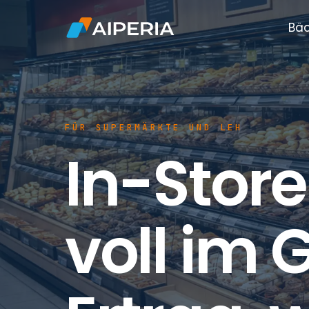
Bäc
FÜR SUPERMÄRKTE UND LEH
In-Stor
voll im G