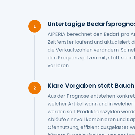
Untertägige Bedarfsprogno
1
AIPERIA berechnet den Bedarf pro Arti
Zeitfenster laufend und aktualisiert 
die Verkaufszahlen verändern. So ne
den Frequenzspitzen mit, statt sie i
verlieren.
Klare Vorgaben statt Bauch
2
Aus der Prognose entstehen konkre
welcher Artikel wann und in welche
werden soll. Produktionszyklen werde
Abläufe sinnvoll kombinieren und Kap
Ofennutzung, effizient ausgelastet w