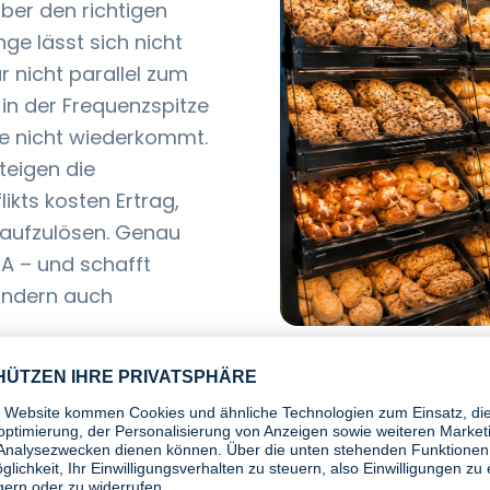
ber den richtigen
nge lässt sich nicht
 nicht parallel zum
 in der Frequenzspitze
die nicht wiederkommt.
teigen die
likts kosten Ertrag,
 aufzulösen. Genau
A – und schafft
sondern auch