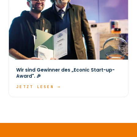
Wir sind Gewinner des „Econic Start-up-
Award". 🎉
JETZT LESEN →