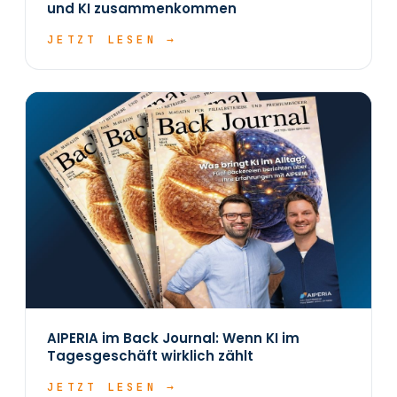
und KI zusammenkommen
JETZT LESEN →
AIPERIA im Back Journal: Wenn KI im
Tagesgeschäft wirklich zählt
JETZT LESEN →