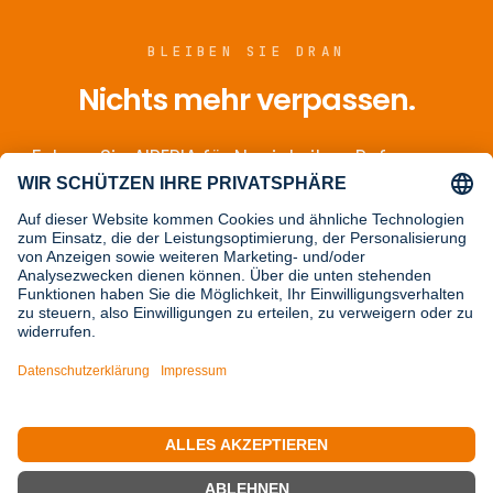
BLEIBEN SIE DRAN
Nichts mehr verpassen.
Folgen Sie AIPERIA für Neuigkeiten, Referenzen
und Einblicke, oder sprechen Sie direkt mit
uns.
Auf LinkedIn folgen
LET'S TALK →
© 2026 AIPERIA GMBH