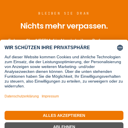
BLEIBEN SIE DRAN
Nichts mehr verpassen.
Folgen Sie AIPERIA für Neuigkeiten, Referenzen
und Einblicke, oder sprechen Sie direkt mit
uns.
Auf LinkedIn folgen
LET'S TALK →
© 2026 AIPERIA GMBH