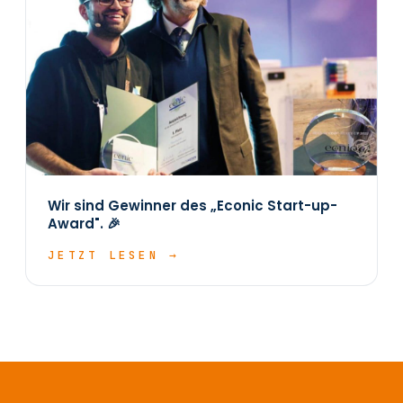
Wir sind Gewinner des „Econic Start-up-
Award". 🎉
JETZT LESEN →