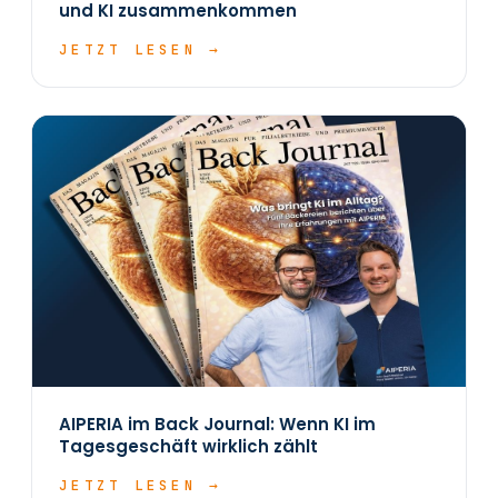
und KI zusammenkommen
JETZT LESEN →
AIPERIA im Back Journal: Wenn KI im
Tagesgeschäft wirklich zählt
JETZT LESEN →